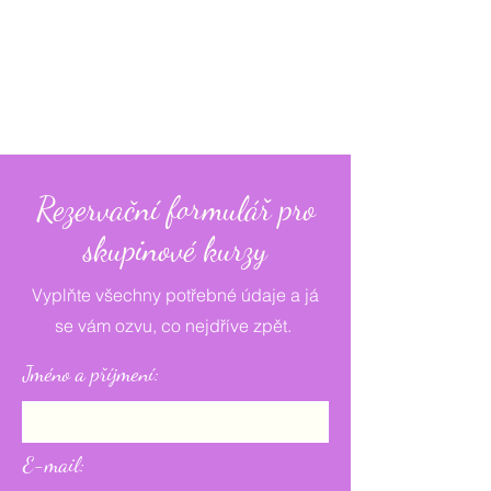
Rezervační formulář pro
skupinové kurzy
Vyplňte všechny potřebné údaje a já
se vám ozvu, co nejdříve zpět.
Jméno a příjmení:
E-mail: