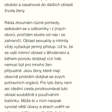
období a zasahovat do dalších oblastí 
života ženy.
Ráda zkoumám různé pohledy, 
setkávám se s odborníky i z jiných 
oborů, pročítám studie od nás i ze 
zahraničí. Oblast sexuality a intimity 
vždy vyžaduje jemný přístup. Už to, že 
se vaší intimní oblasti v těhotenství a 
během porodu dotýkají cizí lidé, 
nemusí být pro mnoho žen 
přípustné. Jsou ženy, které mají 
obecně problém dotýkat se svých 
pohlavních orgánů. Pro tyto ženy není 
asi ideální cesta prozkoumávat tuto 
oblast souběžně s používáním 
balónku. Může to v nich naopak 
vyvolat větší obavy a strach uvěřit ve 