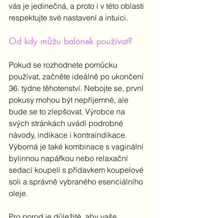
vás je jedinečná, a proto i v této oblasti 
respektujte své nastavení a intuici. 
Od kdy můžu balónek používat?
Pokud se rozhodnete pomůcku 
používat, začněte ideálně po ukončení 
36. týdne těhotenství. Nebojte se, první 
pokusy mohou být nepříjemné, ale 
bude se to zlepšovat. Výrobce na 
svých stránkách uvádí podrobné 
návody, indikace i kontraindikace. 
Výborná je také kombinace s vaginální 
bylinnou napářkou nebo relaxační 
sedací koupelí s přídavkem koupelové 
soli a správně vybraného esenciálního 
oleje.
Pro porod je důležité, aby vaše 