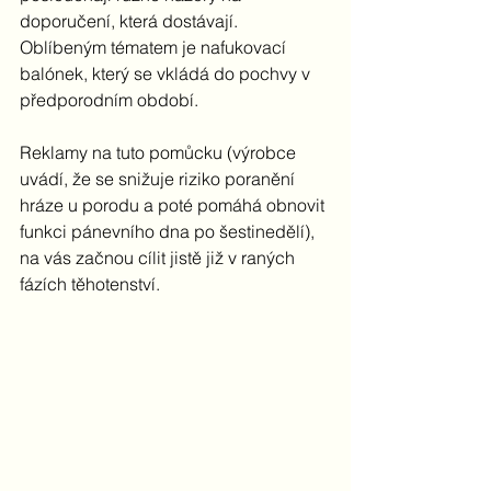
doporučení, která dostávají. 
Oblíbeným tématem je nafukovací 
balónek, který se vkládá do pochvy v 
předporodním období. 
Reklamy na tuto pomůcku (výrobce 
uvádí, že se snižuje riziko poranění 
hráze u porodu a poté pomáhá obnovit 
funkci pánevního dna po šestinedělí), 
na vás začnou cílit jistě již v raných 
fázích těhotenství. 