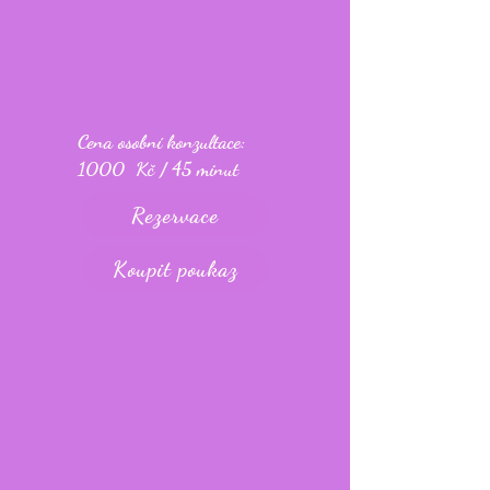
Cena osobní konzultace:
1000 Kč / 45 minut
Rezervace
Koupit poukaz